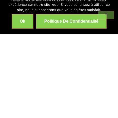
expérience sur notre site web. Si vous continuez à utiliser ce
site, nous supposerons que vous en êtes satisfait.
Ok
Politique De Confidentialité