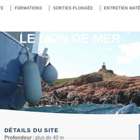
TE
FORMATIONS
SORTIES PLONGÉE
ENTRETIEN MAT
LE LION DE MER
DÉTAILS DU SITE
Profondeur
: plus de 40 m