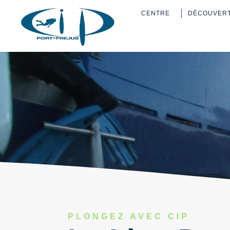
CENTRE
DÉCOUVER
PLONGEZ AVEC CIP