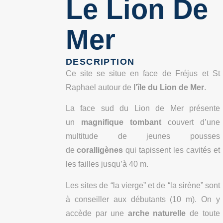
Le Lion De
Mer
DESCRIPTION
Ce site se situe
en face de Fréjus et St
Raphael autour de
l’île du Lion de Mer
.
La face sud du Lion de Mer présente
un
magnifique tombant
couvert d’une
multitude de jeunes pousses
de
coralligènes
qui tapissent les cavités et
les failles jusqu’à 40 m.
Les sites de “la vierge” et de “la sirène” sont
à conseiller aux débutants (10 m). On y
accède par une
arche naturelle
de toute