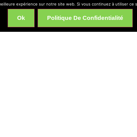
eilleure expérience sur notre site web. Si vous continuez à utiliser ce
Ok
Politique De Confidentialité