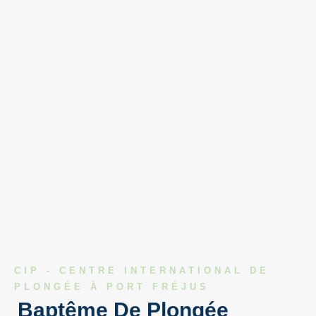
CIP - CENTRE INTERNATIONAL DE
PLONGÉE À PORT FRÉJUS
Baptême De Plongée