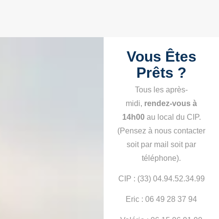
Vous Êtes
Prêts ?
Tous les après-
midi,
rendez-vous à
14h00
au local du CIP.
(Pensez à nous contacter
soit par mail soit par
téléphone).
CIP : (33) 04.94.52.34.99
Eric : 06 49 28 37 94