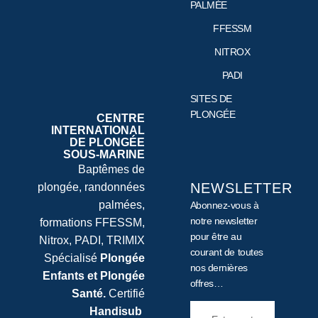
PALMÉE
FFESSM
NITROX
PADI
SITES DE
PLONGÉE
CENTRE
INTERNATIONAL
DE PLONGÉE
SOUS-MARINE
Baptêmes de
NEWSLETTER
plongée, randonnées
palmées,
Abonnez-vous à
notre newsletter
formations FFESSM,
pour être au
Nitrox, PADI, TRIMIX
courant de toutes
Spécialisé
Plongée
nos dernières
Enfants et Plongée
offres…
Santé.
Certifié
Handisub