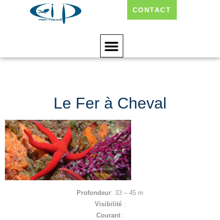
CONTACT
Le Fer À Cheval
Le Fer à Cheval
Profondeur
: 33 – 45 m
Visibilité
:
Courant
: