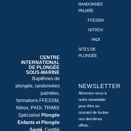
RANDONNÉE
PALMÉE
FFESSM
NITROX
PADI
SITES DE
PLONGÉE
CENTRE
INTERNATIONAL
DE PLONGÉE
SOUS-MARINE
Baptêmes de
NEWSLETTER
plongée, randonnées
palmées,
Abonnez-vous à
notre newsletter
formations FFESSM,
pour être au
Nitrox, PADI, TRIMIX
courant de toutes
Spécialisé
Plongée
nos dernières
Enfants et Plongée
offres…
Santé.
Certifié