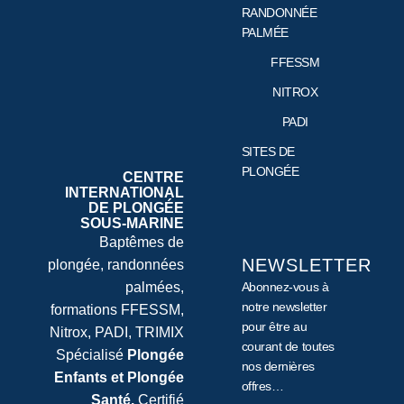
RANDONNÉE
PALMÉE
FFESSM
NITROX
PADI
SITES DE
PLONGÉE
CENTRE
INTERNATIONAL
DE PLONGÉE
SOUS-MARINE
Baptêmes de
NEWSLETTER
plongée, randonnées
palmées,
Abonnez-vous à
notre newsletter
formations FFESSM,
pour être au
Nitrox, PADI, TRIMIX
courant de toutes
Spécialisé
Plongée
nos dernières
Enfants et Plongée
offres…
Santé.
Certifié