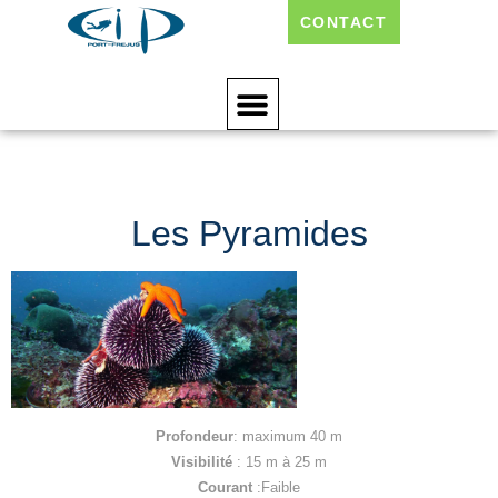
CONTACT
Les Pyramides
Les Pyramides
Profondeur
: maximum 40 m
Visibilité
: 15 m à 25 m
Courant
:Faible