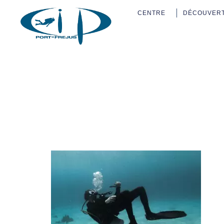
CENTRE
DÉCOUVER
Flotabili
Frejus-M