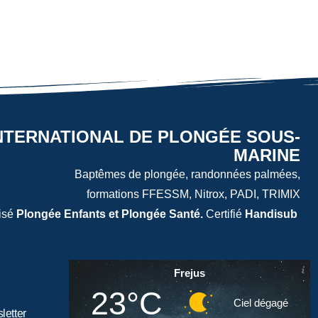
NTERNATIONAL DE PLONGÉE SOUS-
MARINE
Baptêmes de plongée, randonnées palmées,
formations FFESSM, Nitrox, PADI, TRIMIX
isé
Plongée Enfants et Plongée Santé.
Certifié
Handisub
Frejus
23°C
Ciel dégagé
letter