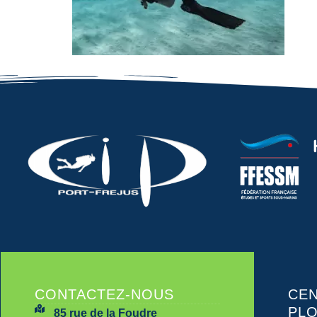
CONTACTEZ-NOUS
CEN
PL
85 rue de la Foudre