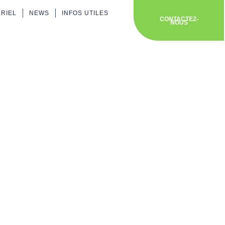
ÉRIEL
NEWS
INFOS UTILES
CONTACTEZ-
NOUS
ip-
Unsplash