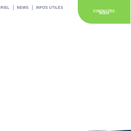
ÉRIEL
NEWS
INFOS UTILES
CONTACTEZ-
NOUS
-Frejus