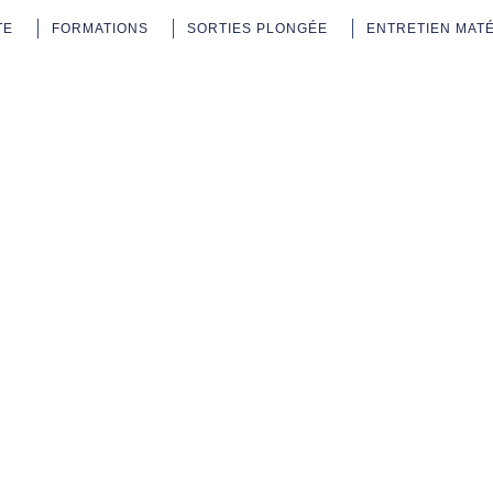
TE
FORMATIONS
SORTIES PLONGÉE
ENTRETIEN MAT
-Cheval-Cip