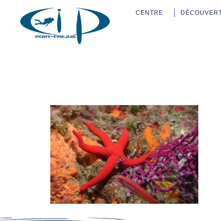
CENTRE
DÉCOUVER
Le-Fer-A