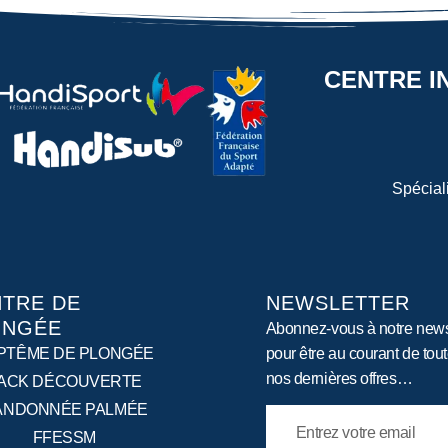
CENTRE I
Spécial
TRE DE
NEWSLETTER
ONGÉE
Abonnez-vous à notre news
PTÊME DE PLONGÉE
pour être au courant de tou
nos dernières offres…
ACK DÉCOUVERTE
ANDONNÉE PALMÉE
FFESSM