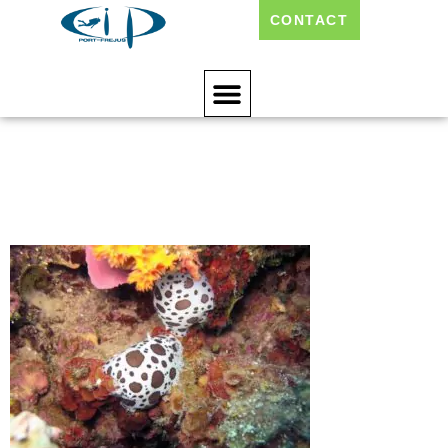
CONTACT
Cip-Centre-
Plongee-8