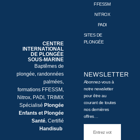
FFESSM
NITROX
PADI
SITES DE
PLONGÉE
CENTRE
INTERNATIONAL
DE PLONGÉE
SOUS-MARINE
Baptêmes de
NEWSLETTER
plongée, randonnées
palmées,
Abonnez-vous à
notre newsletter
formations FFESSM,
pour être au
Nitrox, PADI, TRIMIX
courant de toutes
Spécialisé
Plongée
nos dernières
Enfants et Plongée
offres…
Santé.
Certifié
Handisub