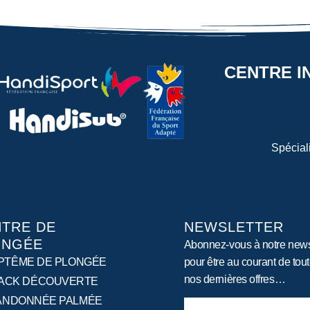
CENTRE I
Spécial
TRE DE
NEWSLETTER
ONGÉE
Abonnez-vous à notre news
PTÊME DE PLONGÉE
pour être au courant de tou
nos dernières offres…
ACK DÉCOUVERTE
ANDONNÉE PALMÉE