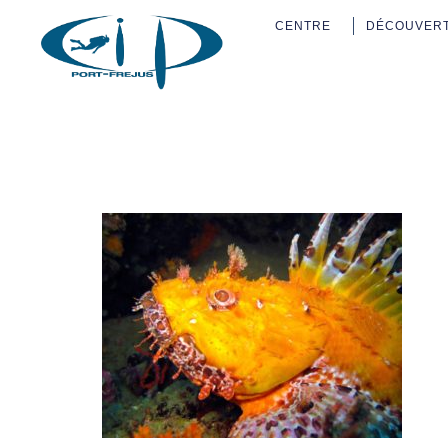
CENTRE
DÉCOUVER
Cip-Cent