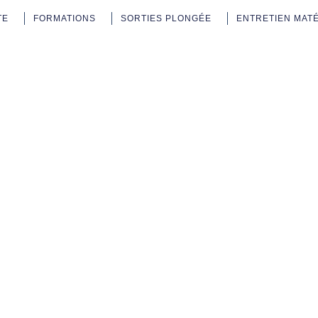
TE
FORMATIONS
SORTIES PLONGÉE
ENTRETIEN MAT
re-Plongee