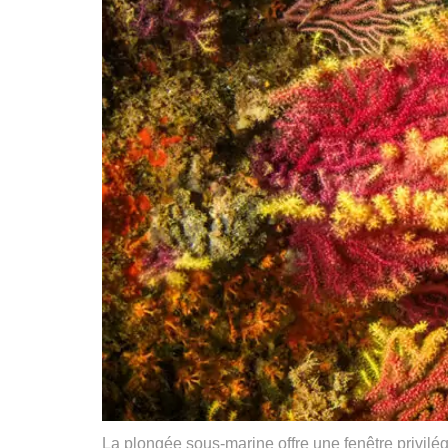
La plongée sous-marine offre une fenêtre privilé