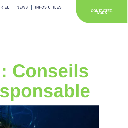
ÉRIEL
NEWS
INFOS UTILES
CONTACTEZ-
NOUS
ement
 : Conseils
esponsable