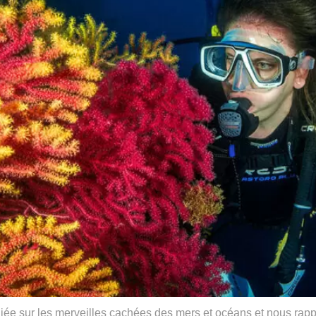
giée sur les merveilles cachées des mers et océans et nous rapp