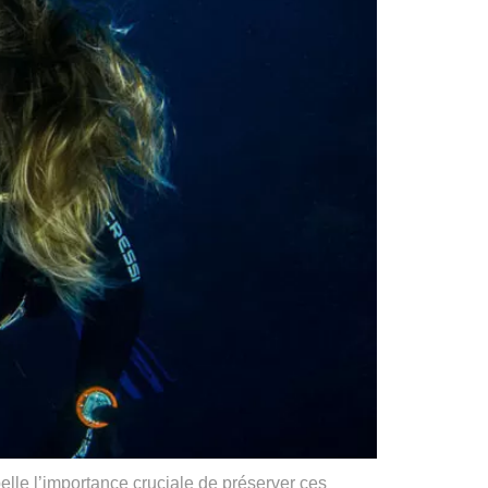
elle l’importance cruciale de préserver ces