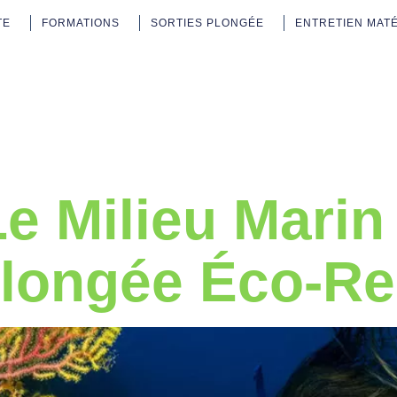
TE
FORMATIONS
SORTIES PLONGÉE
ENTRETIEN MAT
 :
Environn
e Milieu Marin
Plongée Éco-R