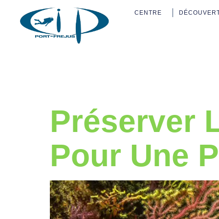
CENTRE
DÉCOUVER
Étiquette
Préserver L
Pour Une 