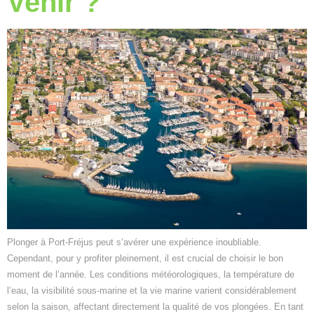
Venir ?
Plonger à Port-Fréjus peut s’avérer une expérience inoubliable.
Cependant, pour y profiter pleinement, il est crucial de choisir le bon
moment de l’année. Les conditions météorologiques, la température de
l’eau, la visibilité sous-marine et la vie marine varient considérablement
selon la saison, affectant directement la qualité de vos plongées. En tant