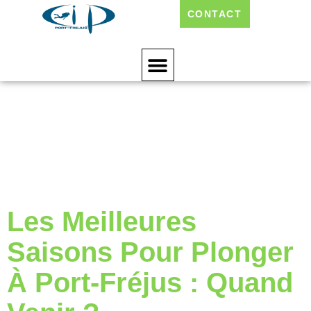
CONTACT
Étiquette :
Plonger Toute
L’année
Les Meilleures
Saisons Pour Plonger
À Port-Fréjus : Quand