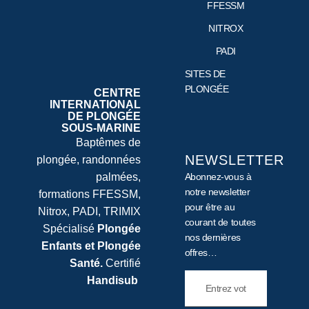
FFESSM
NITROX
PADI
SITES DE
PLONGÉE
CENTRE
INTERNATIONAL
DE PLONGÉE
SOUS-MARINE
Baptêmes de
NEWSLETTER
plongée, randonnées
palmées,
Abonnez-vous à
notre newsletter
formations FFESSM,
pour être au
Nitrox, PADI, TRIMIX
courant de toutes
Spécialisé
Plongée
nos dernières
Enfants et Plongée
offres…
Santé.
Certifié
Handisub