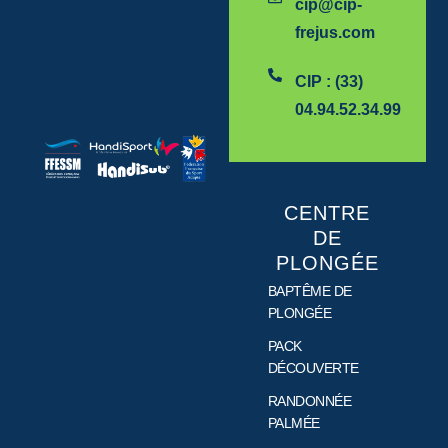
cip@cip-
frejus.com
CIP : (33)
04.94.52.34.99
CENTRE
DE
PLONGÉE
BAPTÊME DE
PLONGÉE
PACK
DÉCOUVERTE
RANDONNÉE
PALMÉE