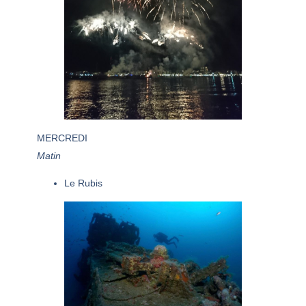
MERCREDI
Matin
Le Rubis